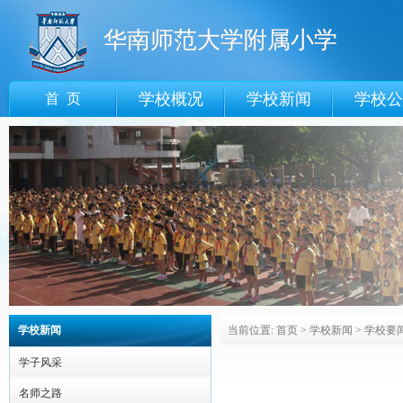
华南师范大学附属小学
学校概况
学校新闻
学校公
首 页
学校新闻
当前位置:
首页
>
学校新闻
>
学校要
学子风采
名师之路