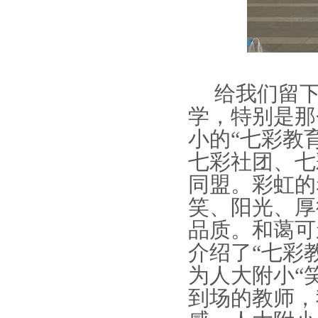
给我们留
学，特别是那
小的“七彩教
七彩社团、七
同盟。彩虹的
笑、阳光、厚
品质。和蔼可
介绍了“七彩
为人大附小“
到场的教师，