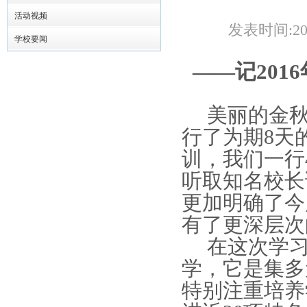
活动视频
发表时间:20
学校要闻
——
记20
美丽的金
行了为期
8
天
训，我们一行
听取知名校长
更加明确了今
有了更深层次
在这次学
学，它是集多
特别注重培养