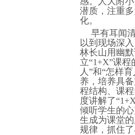
感。人大附小
潜质，注重多
化。
早有耳闻清
以到现场深入
林长山用幽默
立“
1+X
”
课程
人”和“怎样
养，培养具备
程结构、课程
度讲解了“
1+
倾听学生的心
生成为课堂的
规律，抓住了