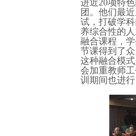
进近
20
项特色
团。他们最近
试，打破学科
养综合性的人
融合课程，学
节课得到了众
这种融合模式
会加重教师工
训期间也进行