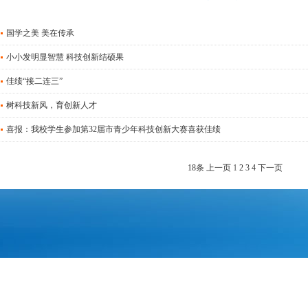
国学之美 美在传承
小小发明显智慧 科技创新结硕果
佳绩“接二连三”
树科技新风，育创新人才
喜报：我校学生参加第32届市青少年科技创新大赛喜获佳绩
18条
上一页
1
2
3
4
下一页