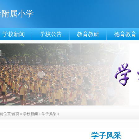
学附属小学
学校新闻
学校公告
教育教研
德育教育
前位置:
首页
»
学校新闻
»
学子风采
»
学子风采