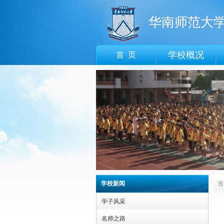
华南师范大
学校概况
首 页
学校新闻
当
学子风采
名师之路