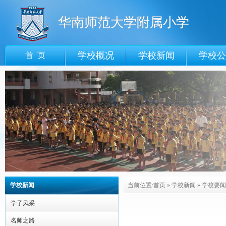
华南师范大学附属小学
学校概况
学校新闻
学校公
首 页
学校新闻
当前位置:
首页
»
学校新闻
»
学校要闻
学子风采
名师之路