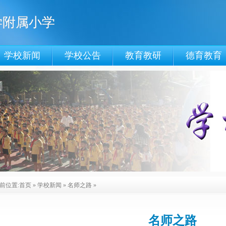
学附属小学
学校新闻
学校公告
教育教研
德育教育
前位置:
首页
»
学校新闻
»
名师之路
»
名师之路