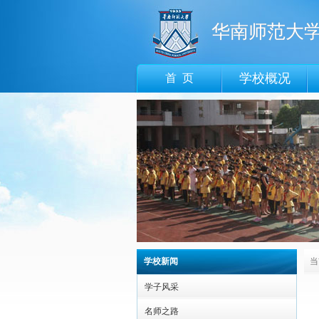
华南师范大
学校概况
首 页
学校新闻
当
学子风采
名师之路