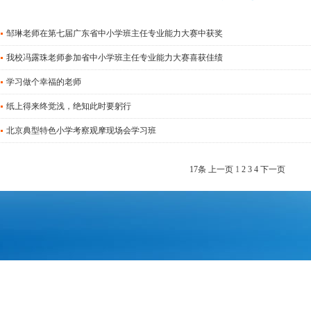
邹琳老师在第七届广东省中小学班主任专业能力大赛中获奖
我校冯露珠老师参加省中小学班主任专业能力大赛喜获佳绩
学习做个幸福的老师
纸上得来终觉浅，绝知此时要躬行
北京典型特色小学考察观摩现场会学习班
17条
上一页
1
2
3
4
下一页