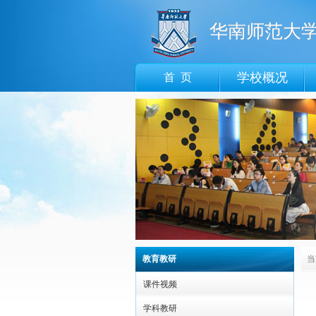
华南师范大
学校概况
首 页
教育教研
当
课件视频
学科教研