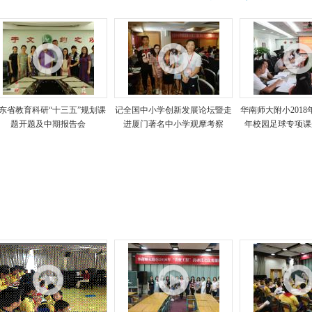
东省教育科研“十三五”规划课
记全国中小学创新发展论坛暨走
华南师大附小201
题开题及中期报告会
进厦门著名中小学观摩考察
年校园足球专项课