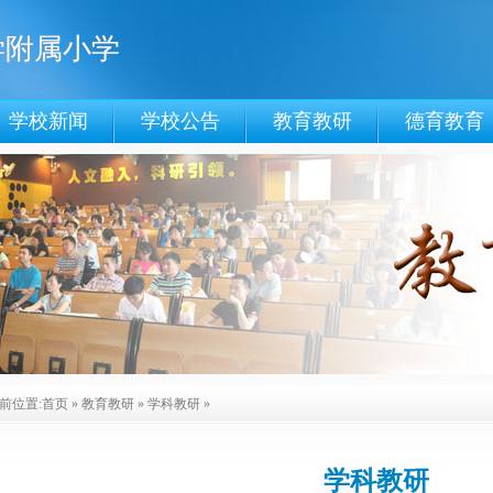
学附属小学
学校新闻
学校公告
教育教研
德育教育
前位置:
首页
»
教育教研
»
学科教研
»
学科教研