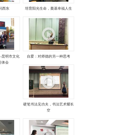
问西东
培育阳光生命，奠基幸福人生
—昆明市文化
自爱：对师德的另一种思考
习体会
硬笔书法见功夫，书法艺术耀长
空