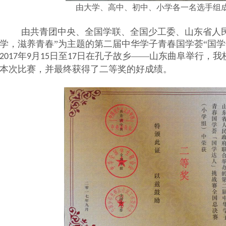
由大学、高中、初中、小学各一名选手组
由共青团中央、全国学联、全国少工委、山东省人
学，滋养青春”为主题的第二届中华学子青春国学荟“国学
年
月
日至
日在孔子故乡
——
山东曲阜举行，我
2017
9
15
17
本次比赛，并最终获得了二等奖的好成绩。