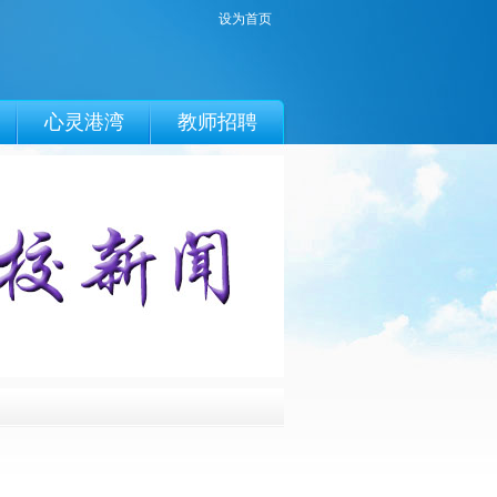
设为首页
心灵港湾
教师招聘