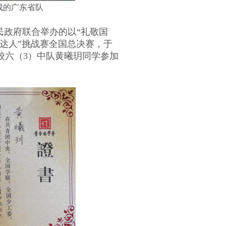
成的广东省队
民政府联合举办的以
“礼敬国
达人”挑战赛全国总决赛，于
校六（
3
）
中队黄曦玥同学参加