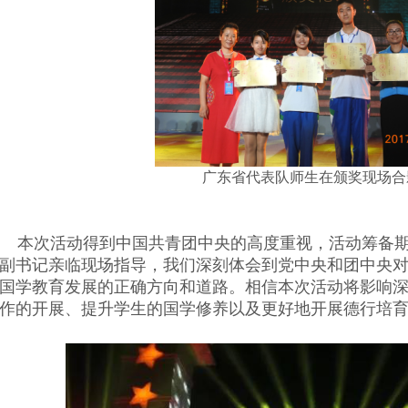
广东省代表队师生在颁奖现场合
本次活动得到
中国共青团中央的高度重视，活动筹备
副书记亲临现场指导，我们深刻体会到党中央和团中央
国学教育发展的正确方向和道路。相信本次活动将影响
作的开展、提升学生的国学修养以及更好地开展德行培