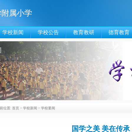
学附属小学
学校新闻
学校公告
教育教研
德育教育
前位置:
首页
>
学校新闻
>
学校要闻
国学之美 美在传承