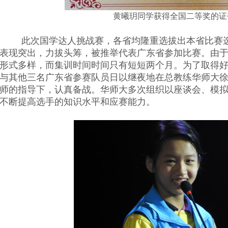
黄曦玥同学获得全国二等奖的证
此次国学达人挑战赛，各省均隆重选拔出本省比赛
表现突出，力拔头筹，被推举代表广东省参加比赛。由
形式多样，而集训时间时间只有短短两个月。为了取得
与其他三名广东省参赛队员日以继夜地在总教练华师大
师的指导下，认真备战。华师大多次组织以座谈会、模
不断提高选手的知识水平和应赛能力。