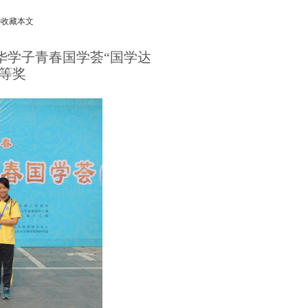
8
收藏本文
华学子青春国学荟“国学达
等奖