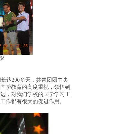
影
期长达
290
多天，共青团团中央
对国学教育的高度重视，领悟到
深远，对我们学校的国学学习工
育工作都有很大的促进作用。