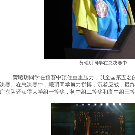
黄曦玥同学在总决赛中
黄曦玥同学在预赛中顶住重重压力，以全国第五名
决赛。在总决赛中，曦玥同学努力拼搏，沉着应战，最
广东队还获得大学组一等奖，初中组二等奖和高中组三