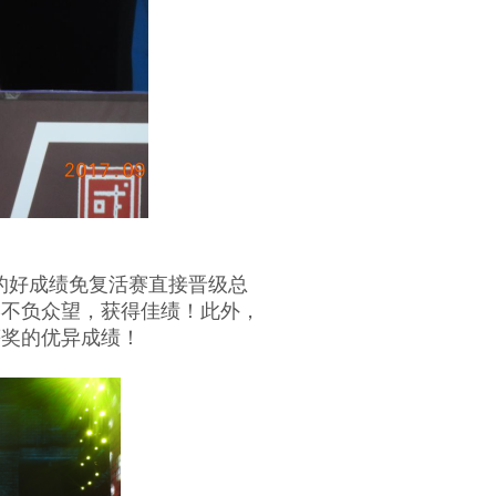
的好成绩免复活赛直接晋级总
终不负众望，获得佳绩！此外，
等奖的优异成绩！