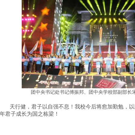
团中央书记处书记傅振邦、团中央学校部副部长
天行健，君子以自强不息！我校今后将愈加勤勉，以
年君子成长为国之栋梁！