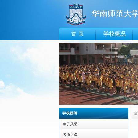
华南师范大
学校概况
首 页
学校新闻
当
学子风采
名师之路