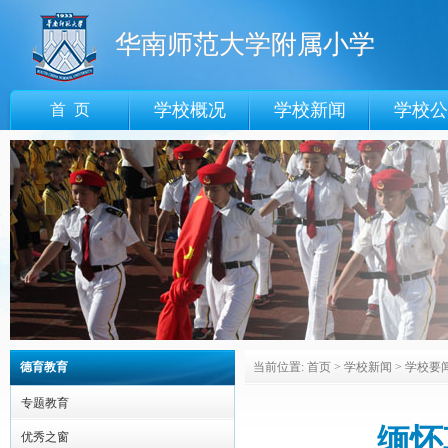
华南师范大学附属小学
学校概况
学校新闻
学校公
首 页
德育教育
当前位置:
首页
>
学校新闻
>
学校要
专题教育
缅怀
优秀之窗