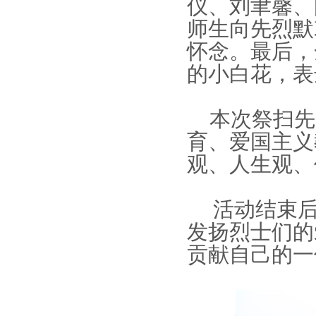
仪、刘聿馨、
师生向先烈默
怀念。最后，
的小白花，表
本次祭扫先
育、爱国主义
观、人生观、
活动结束
发扬烈士们的
贡献自己的一